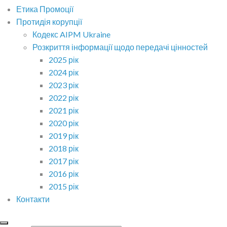
Етика Промоції
Протидія корупції
Кодекс AIPM Ukraine
Розкриття інформації щодо передачі цінностей
2025 рік
2024 рік
2023 рік
2022 рік
2021 рік
2020 рік
2019 рік
2018 рік
2017 рік
2016 рік
2015 рік
Контакти