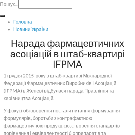
Пошук...
Головна
Новини УкраЇни
Нарада фармацевтичних
асоціацій в штаб-квартирі
IFPMA
1 грудня 2015 року в штаб-квартирі Міжнародної
Федерації Фармацевтичних Виробників і Асоціацій
(IFPMA) в Женеві відбулася нарада Правління та
керівництва Асоціацій.
У фокусі обговорення постали питання формування
формулярів, боротьби з контрафактною
фармацевтичною продукцією, створення стандартів
порівняння і еквівалентності біопрепаратів та