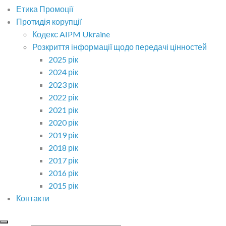
Етика Промоції
Протидія корупції
Кодекс AIPM Ukraine
Розкриття інформації щодо передачі цінностей
2025 рік
2024 рік
2023 рік
2022 рік
2021 рік
2020 рік
2019 рік
2018 рік
2017 рік
2016 рік
2015 рік
Контакти