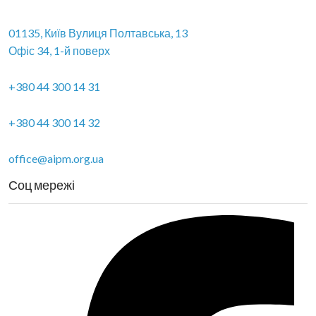
01135, Київ Вулиця Полтавська, 13
Офіс 34, 1-й поверх
+380 44 300 14 31
+380 44 300 14 32
office@aipm.org.ua
Соц мережі