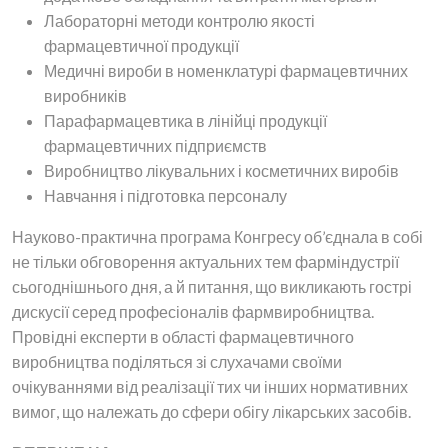
Лабораторні методи контролю якості
фармацевтичної продукції
Медичні вироби в номенклатурі фармацевтичних
виробників
Парафармацевтика в лінійці продукції
фармацевтичних підприємств
Виробництво лікувальних і косметичних виробів
Навчання і підготовка персоналу
Науково-практична програма Конгресу об’єднала в собі
не тільки обговорення актуальних тем фарміндустрії
сьогоднішнього дня, а й питання, що викликають гострі
дискусії серед професіоналів фармвиробництва.
Провідні експерти в області фармацевтичного
виробництва поділяться зі слухачами своїми
очікуваннями від реалізації тих чи інших нормативних
вимог, що належать до сфери обігу лікарських засобів.