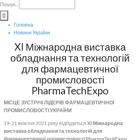
Пошук...
Головна
Новини УкраЇни
XI Міжнародна виставка
обладнання та технологій
для фармацевтичної
промисловості
PharmaTechExpo
МІСЦЕ ЗУСТРІЧІ ЛІДЕРІВ ФАРМАЦЕВТИЧНОЇ
ПРОМИСЛОВОСТІ УКРАЇНИ
19-21 жовтня 2021 року відбудеться
XI Міжнародна
виставка обладнання та технологій для
фармацевтичної промисловості PharmaTechExpo.