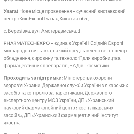
Увага!
Нове місце проведення – сучасний виставковий
центр «КиївЕкспоПлаза», Київська обл.,
с. Березівка, вул. Амстердамська, 1.
PHARMATECHEXPO
–
єдина в Україні і Східній Європі
міжнародна виставка, на якій представлено весь спектр
обладнання, сировину та технології для виробництва
фармацевтичних препаратів, БАДів і косметики.
Проходить за підтримки:
Міністерства охорони
здоров’я України, Державної служби України з лікарських
засобів та контролю за наркотиками, Державного
експертного центру МОЗ України, ДП «Український
науковий фармакопейний центр якості лікарських
засобів», ДП «Український фармацевтичний інститут
якості».