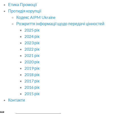
Етика Промоції
Протидія корупції
Кодекс AIPM Ukraine
Розкриття інформації щодо передачі цінностей
2025 рік
2024 рік
2023 рік
2022 рік
2021 рік
2020 рік
2019 рік
2018 рік
2017 рік
2016 рік
2015 рік
Контакти