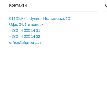
Контакти
01135, Київ Вулиця Полтавська, 13
Офіс 34, 1-й поверх
+380 44 300 14 31
+380 44 300 14 32
office@aipm.org.ua