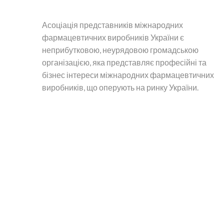
Асоціація представників міжнародних
фармацевтичних виробників України є
неприбутковою, неурядовою громадською
організацією, яка представляє професійні та
бізнес інтереси міжнародних фармацевтичних
виробників, що оперують на ринку України.