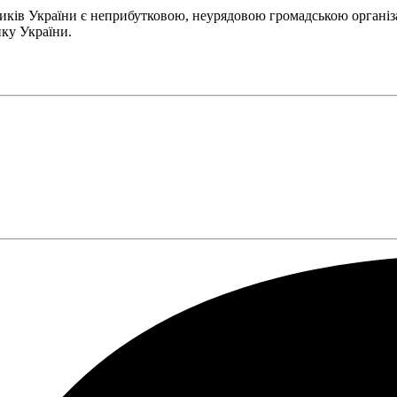
ів України є неприбутковою, неурядовою громадською організаці
ку України.