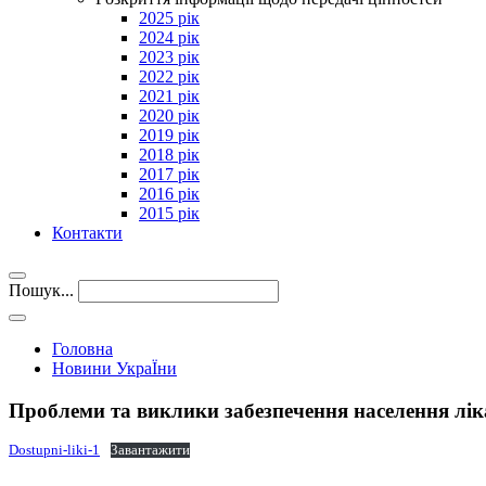
2025 рік
2024 рік
2023 рік
2022 рік
2021 рік
2020 рік
2019 рік
2018 рік
2017 рік
2016 рік
2015 рік
Контакти
Пошук...
Головна
Новини УкраЇни
Проблеми та виклики забезпечення населення лі
Dostupni-liki-1
Завантажити