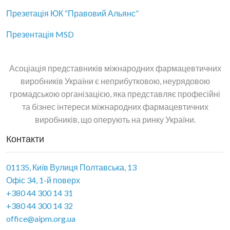
Презетація ЮК “Правовий Альянс”
Презентація MSD
Асоціація представників міжнародних фармацевтичних
виробників України є неприбутковою, неурядовою
громадською організацією, яка представляє професійні
та бізнес інтереси міжнародних фармацевтичних
виробників, що оперують на ринку України.
Контакти
01135, Київ Вулиця Полтавська, 13
Офіс 34, 1-й поверх
+380 44 300 14 31
+380 44 300 14 32
office@aipm.org.ua