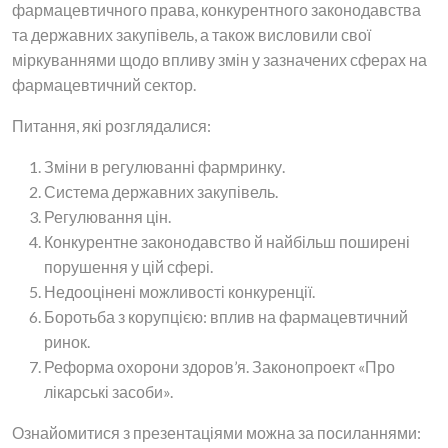
фармацевтичного права, конкурентного законодавства
та державних закупівель, а також висловили свої
міркуваннями щодо впливу змін у зазначених сферах на
фармацевтичний сектор.
Питання, які розглядалися:
Зміни в регулюванні фармринку.
Система державних закупівель.
Регулювання цін.
Конкурентне законодавство й найбільш поширені
порушення у цій сфері.
Недооцінені можливості конкуренції.
Боротьба з корупцією: вплив на фармацевтичний
ринок.
Реформа охорони здоров’я. Законопроект «Про
лікарські засоби».
Ознайомитися з презентаціями можна за посиланнями: