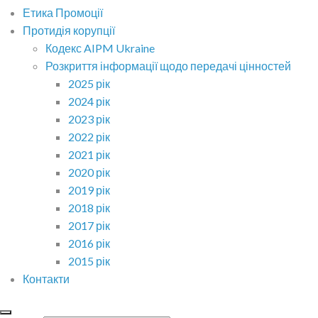
Етика Промоції
Протидія корупції
Кодекс AIPM Ukraine
Розкриття інформації щодо передачі цінностей
2025 рік
2024 рік
2023 рік
2022 рік
2021 рік
2020 рік
2019 рік
2018 рік
2017 рік
2016 рік
2015 рік
Контакти