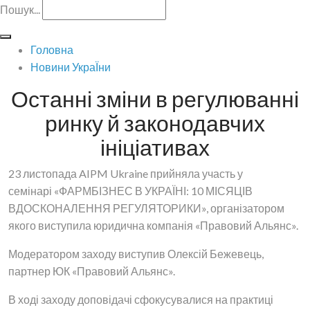
Пошук...
Головна
Новини УкраЇни
Останні зміни в регулюванні
ринку й законодавчих
ініціативах
23 листопада AIPM Ukraine прийняла участь у
семінарі «ФАРМБІЗНЕС В УКРАЇНІ: 10 МІСЯЦІВ
ВДОСКОНАЛЕННЯ РЕГУЛЯТОРИКИ», організатором
якого виступила юридична компанія «Правовий Альянс».
Модератором заходу виступив Олексій Бежевець,
партнер ЮК «Правовий Альянс».
В ході заходу доповідачі сфокусувалися на практиці