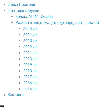
Етика Промоції
Протидія корупції
Кодекс AIPM Ukraine
Розкриття інформації щодо передачі цінностей
2025 рік
2024 рік
2023 рік
2022 рік
2021 рік
2020 рік
2019 рік
2018 рік
2017 рік
2016 рік
2015 рік
Контакти