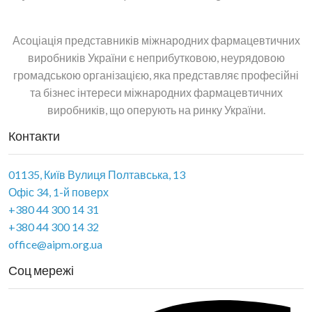
Асоціація представників міжнародних фармацевтичних
виробників України є неприбутковою, неурядовою
громадською організацією, яка представляє професійні
та бізнес інтереси міжнародних фармацевтичних
виробників, що оперують на ринку України.
Контакти
01135, Київ Вулиця Полтавська, 13
Офіс 34, 1-й поверх
+380 44 300 14 31
+380 44 300 14 32
office@aipm.org.ua
Соц мережі