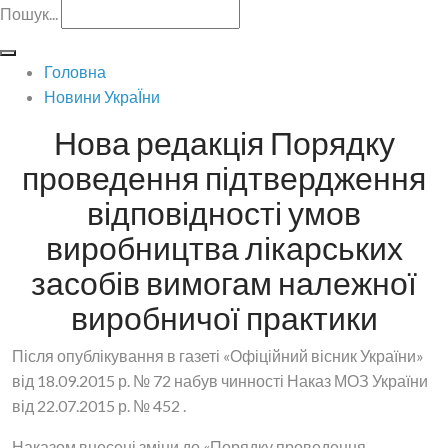
Пошук...
Головна
Новини УкраЇни
Нова редакція Порядку
проведення підтвердження
відповідності умов
виробництва лікарських
засобів вимогам належної
виробничої практики
Після опублікування в газеті «Офіційний вісник України»
від 18.09.2015 р. № 72 набув чинності Наказ МОЗ України
від 22.07.2015 р. № 452 .
Наказом внесені зміни до «Порядку проведення