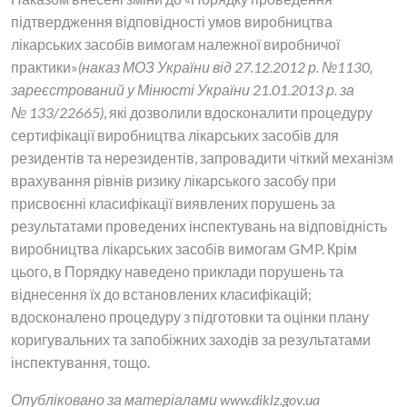
підтвердження відповідності умов виробництва
лікарських засобів вимогам належної виробничої
практики»
(наказ МОЗ України від 27.12.2012 р. №1130,
зареєстрований у Мінюсті України 21.01.2013 р. за
№ 133/22665)
, які дозволили вдосконалити процедуру
сертифікації виробництва лікарських засобів для
резидентів та нерезидентів, запровадити чіткий механізм
врахування рівнів ризику лікарського засобу при
присвоєнні класифікації виявлених порушень за
результатами проведених інспектувань на відповідність
виробництва лікарських засобів вимогам GMP. Крім
цього, в Порядку наведено приклади порушень та
віднесення їх до встановлених класифікацій;
вдосконалено процедуру з підготовки та оцінки плану
коригувальних та запобіжних заходів за результатами
інспектування, тощо.
Опубліковано за матеріалами www.diklz.gov.ua