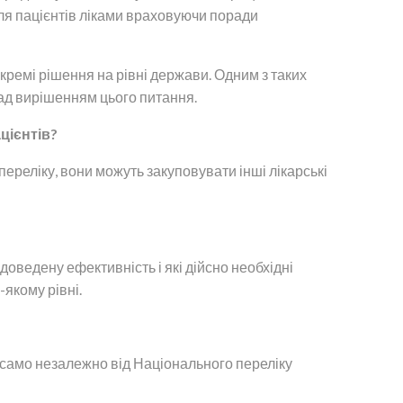
ля пацієнтів ліками враховуючи поради
кремі рішення на рівні держави. Одним з таких
ад вирішенням цього питання.
цієнтів?
переліку, вони можуть закуповувати інші лікарські
доведену ефективність і які дійсно необхідні
-якому рівні.
к само незалежно від Національного переліку