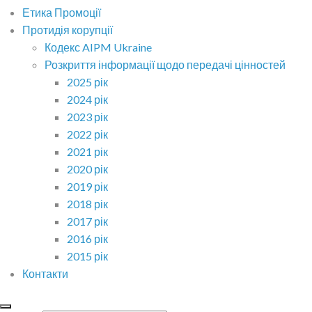
Етика Промоції
Протидія корупції
Кодекс AIPM Ukraine
Розкриття інформації щодо передачі цінностей
2025 рік
2024 рік
2023 рік
2022 рік
2021 рік
2020 рік
2019 рік
2018 рік
2017 рік
2016 рік
2015 рік
Контакти