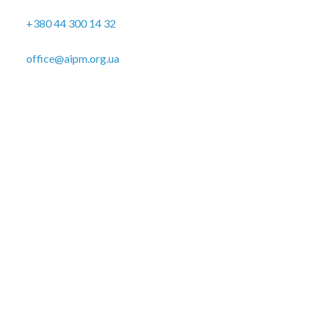
+380 44 300 14 32
office@aipm.org.ua