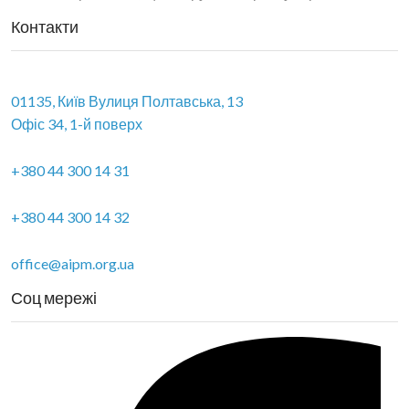
Контакти
01135, Київ Вулиця Полтавська, 13
Офіс 34, 1-й поверх
+380 44 300 14 31
+380 44 300 14 32
office@aipm.org.ua
Соц мережі