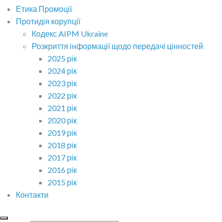
Етика Промоції
Протидія корупції
Кодекс AIPM Ukraine
Розкриття інформації щодо передачі цінностей
2025 рік
2024 рік
2023 рік
2022 рік
2021 рік
2020 рік
2019 рік
2018 рік
2017 рік
2016 рік
2015 рік
Контакти