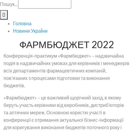
Пошук...
Головна
Новини УкраЇни
ФАРМБЮДЖЕТ 2022
Конференція-практикум «Фармбюджет» – надзвичайна
подія в надзвичайних умовах для керівників і менеджерів
всіх департаментів фармацевтичних компаній,
пов’язаних з процесами підготовки та виконання
бюджетів.
«Фармбюджет» – це важливий щорічний захід, в якому
беруть участь керівники від виробників, дистриб’юторів
та аптечних мереж. Основною користю участі в
конференції є отримання актуальної бізнес-інформації
для коригування виконання бюджетів поточного року і