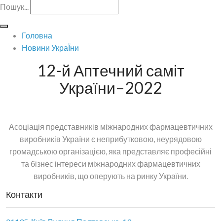
Пошук...
Головна
Новини УкраЇни
12-й Аптечний саміт
України–2022
Асоціація представників міжнародних фармацевтичних
виробників України є неприбутковою, неурядовою
громадською організацією, яка представляє професійні
та бізнес інтереси міжнародних фармацевтичних
виробників, що оперують на ринку України.
Контакти