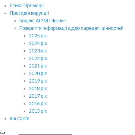
Етика Промоції
Протидія корупції
Кодекс AIPM Ukraine
Розкриття інформації щодо передачі цінностей
2025 рік
2024 рік
2023 рік
2022 рік
2021 рік
2020 рік
2019 рік
2018 рік
2017 рік
2016 рік
2015 рік
Контакти