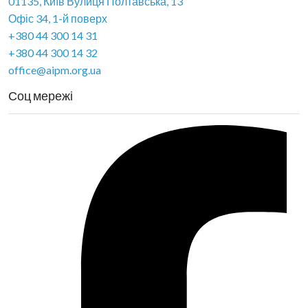
01135, Київ Вулиця Полтавська, 13
Офіс 34, 1-й поверх
+380 44 300 14 31
+380 44 300 14 32
office@aipm.org.ua
Соц мережі