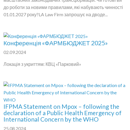
до роботи за новими правилами, які набувають чинності
01.01.2027 року?LA Law Firm запрошує на дводе...
Конференція «ФАРМБЮДЖЕТ 2025»
02.09.2024
Локація з укриттям: КВЦ «Парковий»
IFPMA Statement on Mpox – following the
declaration of a Public Health Emergency of
International Concern by the WHO
25.08.2024