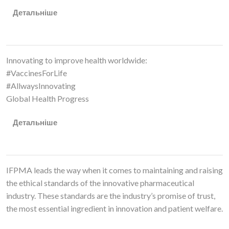
Детальніше
IFPMA Initiatives
Innovating to improve health worldwide:
#VaccinesForLife
#AllwaysInnovating
Global Health Progress
Детальніше
IFPMA Ethos
IFPMA leads the way when it comes to maintaining and raising
the ethical standards of the innovative pharmaceutical
industry. These standards are the industry’s promise of trust,
the most essential ingredient in innovation and patient welfare.