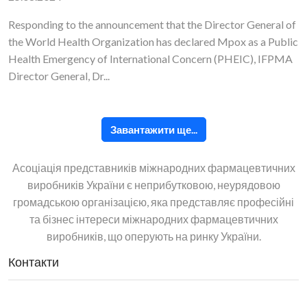
Responding to the announcement that the Director General of
the World Health Organization has declared Mpox as a Public
Health Emergency of International Concern (PHEIC), IFPMA
Director General, Dr...
Завантажити ще...
Асоціація представників міжнародних фармацевтичних
виробників України є неприбутковою, неурядовою
громадською організацією, яка представляє професійні
та бізнес інтереси міжнародних фармацевтичних
виробників, що оперують на ринку України.
Контакти