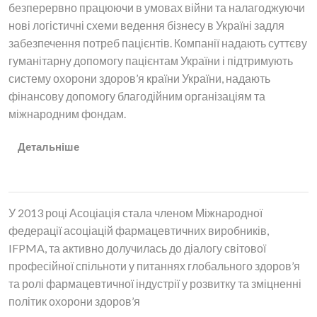
безперервно працюючи в умовах війни та налагоджуючи
нові логістичні схеми ведення бізнесу в Україні задля
забезпечення потреб пацієнтів. Компанії надають суттєву
гуманітарну допомогу пацієнтам України і підтримують
систему охорони здоров’я країни України, надають
фінансову допомогу благодійним організаціям та
міжнародним фондам.
Детальніше
Членство в IFPMA
У 2013 році Асоціація стала членом Міжнародної
федерації асоціацій фармацевтичних виробників,
IFPMA, та активно долучилась до діалогу світової
професійної спільноти у питаннях глобального здоров’я
та ролі фармацевтичної індустрії у розвитку та зміцненні
політик охорони здоров’я