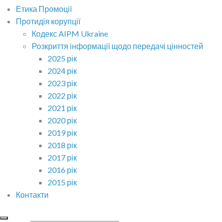
Етика Промоції
Протидія корупції
Кодекс AIPM Ukraine
Розкриття інформації щодо передачі цінностей
2025 рік
2024 рік
2023 рік
2022 рік
2021 рік
2020 рік
2019 рік
2018 рік
2017 рік
2016 рік
2015 рік
Контакти